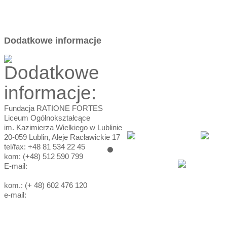
Dodatkowe informacje
Fundacja RATIONE FORTES
Liceum Ogólnokształcące
im. Kazimierza Wielkiego w Lublinie
20-059 Lublin, Aleje Racławickie 17
tel/fax: +48 81 534 22 45
kom: (+48) 512 590 799
E-mail:
sekretariat@lokw.pl
kom.: (+ 48) 602 476 120
e-mail:
jerzywrzos@gmail.com